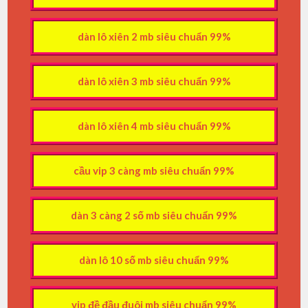
dàn lô xiên 2 mb siêu chuẩn 99%
dàn lô xiên 3 mb siêu chuẩn 99%
dàn lô xiên 4 mb siêu chuẩn 99%
cầu vip 3 càng mb siêu chuẩn 99%
dàn 3 càng 2 số mb siêu chuẩn 99%
dàn lô 10 số mb siêu chuẩn 99%
vip đề đầu đuôi mb siêu chuẩn 99%