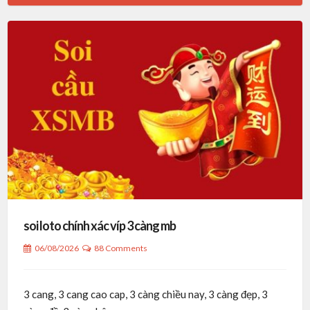
soi loto chính xác víp 3 càng mb
06/08/2026
88 Comments
3 cang, 3 cang cao cap, 3 càng chiều nay, 3 càng đẹp, 3