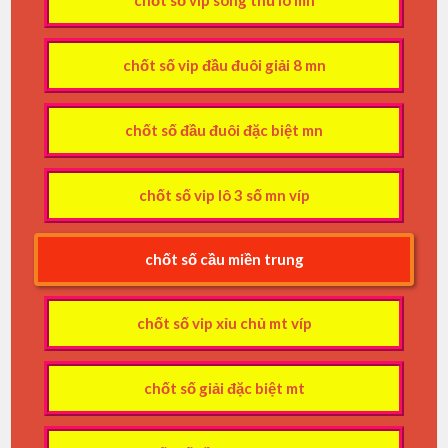
chốt số vip song thủ lô mn
chốt số vip đầu đuôi giải 8 mn
chốt số đầu đuôi đặc biệt mn
chốt số vip lô 3 số mn víp
chốt số cầu miền trung
chốt số vip xỉu chủ mt víp
chốt số giải đặc biệt mt