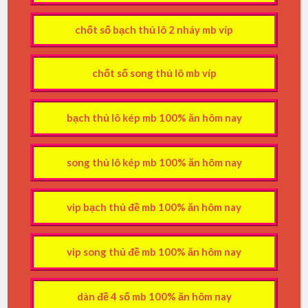
chốt số bạch thủ lô 2 nháy mb víp
chốt số song thủ lô mb víp
bạch thủ lô kép mb 100% ăn hôm nay
song thủ lô kép mb 100% ăn hôm nay
vip bạch thủ đề mb 100% ăn hôm nay
vip song thủ đề mb 100% ăn hôm nay
dàn đề 4 số mb 100% ăn hôm nay