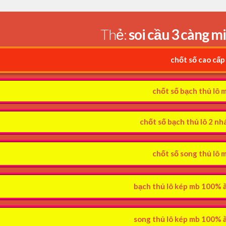
Thẻ:
soi cầu 3 càng m
chốt số cao cấp
chốt số bạch thủ lô m
chốt số bạch thủ lô 2 nh
chốt số song thủ lô m
bạch thủ lô kép mb 100% 
song thủ lô kép mb 100% 