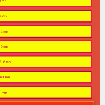
 8 mn
n víp
hủ mn
lô mn
ải 8 mn
biệt mn
n víp