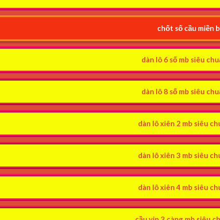
chốt số cầu miền 
dàn lô 6 số mb siêu ch
dàn lô 8 số mb siêu ch
dàn lô xiên 2 mb siêu c
dàn lô xiên 3 mb siêu c
dàn lô xiên 4 mb siêu c
cầu vip 3 càng mb siêu 