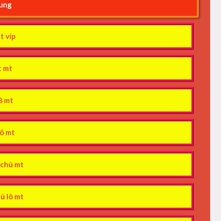
rung
t víp
t mt
 8 mt
lô mt
 chủ mt
ủ lô mt