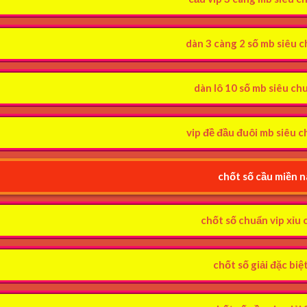
dàn 3 càng 2 số mb siêu 
dàn lô 10 số mb siêu c
vip đề đầu đuôi mb siêu 
chốt số cầu miền 
chốt số chuẩn vip xỉu
chốt số giải đặc biệ