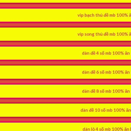
vip bạch thủ đề mb 100% 
vip song thủ đề mb 100% 
dàn đề 4 số mb 100% ăn
dàn đề 6 số mb 100% ăn
dàn đề 8 số mb 100% ăn
dàn đề 10 số mb 100% ă
dàn lô 4 số mb 100% ăn