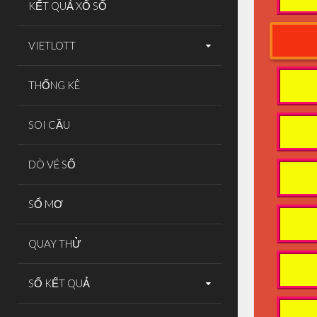
KẾT QUẢ XỔ SỐ
VIETLOTT
THỐNG KÊ
SOI CẦU
DÒ VÉ SỐ
SỔ MƠ
QUAY THỬ
SỐ KẾT QUẢ