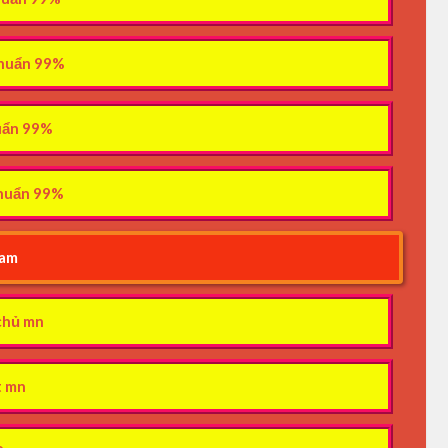
chuẩn 99%
huẩn 99%
chuẩn 99%
nam
 chủ mn
t mn