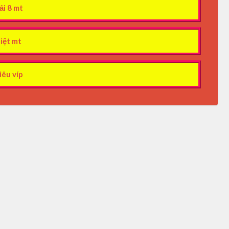
ải 8 mt
iệt mt
iêu víp