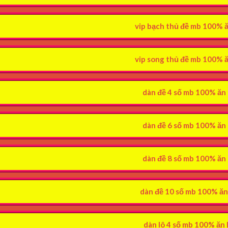
vip bạch thủ đề mb 100% 
vip song thủ đề mb 100% 
dàn đề 4 số mb 100% ăn
dàn đề 6 số mb 100% ăn
dàn đề 8 số mb 100% ăn
dàn đề 10 số mb 100% ă
dàn lô 4 số mb 100% ăn