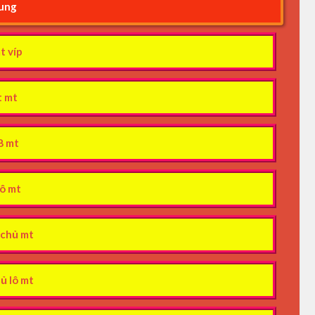
rung
t víp
t mt
 8 mt
lô mt
 chủ mt
ủ lô mt