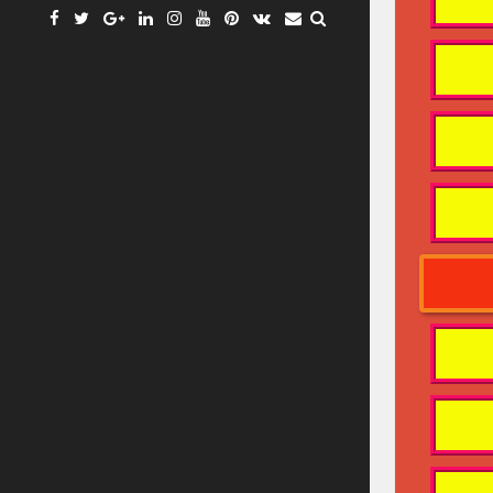
Facebook
Twitter
Google
Linkedin
Instagram
YouTube
Pinterest
VK
Email
Plus