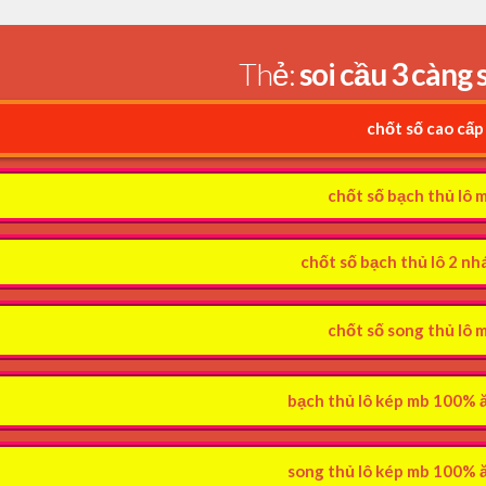
Thẻ:
soi cầu 3 càng
chốt số cao cấp
chốt số bạch thủ lô m
chốt số bạch thủ lô 2 nh
chốt số song thủ lô m
bạch thủ lô kép mb 100% 
song thủ lô kép mb 100% 