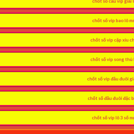
chốt số cầu vip giải
chốt số vip bao lô m
chốt số vip cặp xỉu c
chốt số vip song thủ 
chốt số vip đầu đuôi gi
chốt số đầu đuôi đặc 
chốt số vip lô 3 số m