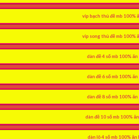
vip bạch thủ đề mb 100% 
vip song thủ đề mb 100% 
dàn đề 4 số mb 100% ăn
dàn đề 6 số mb 100% ăn
dàn đề 8 số mb 100% ăn
dàn đề 10 số mb 100% ă
dàn lô 4 số mb 100% ăn