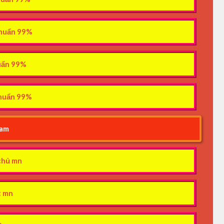
chuẩn 99%
huẩn 99%
chuẩn 99%
nam
 chủ mn
t mn