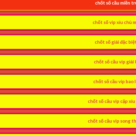
chốt số cầu miền t
chốt số vip xỉu chủ m
chốt số giải đặc biệ
chốt số cầu vip giải
chốt số cầu vip bao 
chốt số cầu vip cặp xỉu
chốt số cầu vip song th