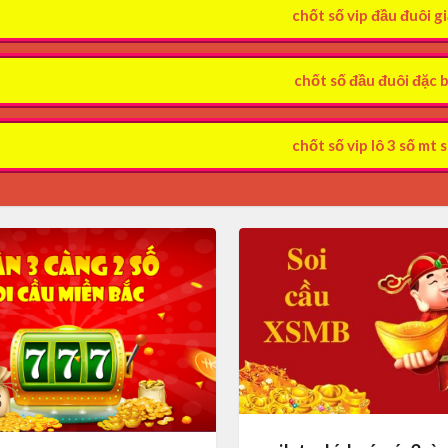
chốt số vip đầu đuôi gi
chốt số đầu đuôi đặc b
chốt số vip lô 3 số mt s