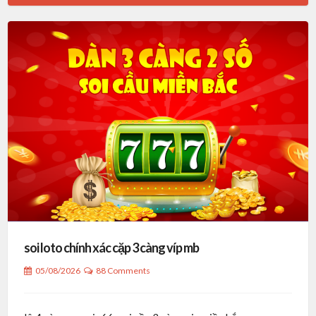
soi loto chính xác cặp 3 càng víp mb
05/08/2026
88 Comments