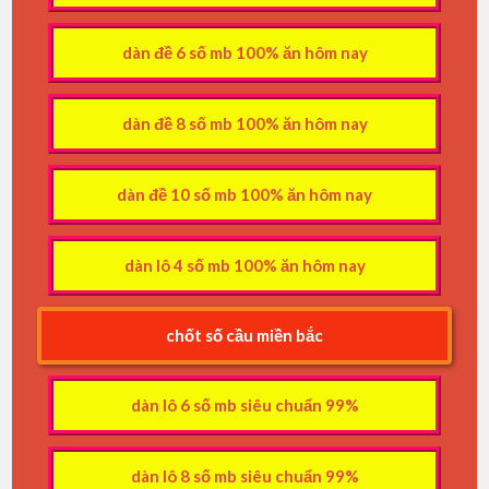
dàn đề 6 số mb 100% ăn hôm nay
dàn đề 8 số mb 100% ăn hôm nay
dàn đề 10 số mb 100% ăn hôm nay
dàn lô 4 số mb 100% ăn hôm nay
chốt số cầu miền bắc
dàn lô 6 số mb siêu chuẩn 99%
dàn lô 8 số mb siêu chuẩn 99%