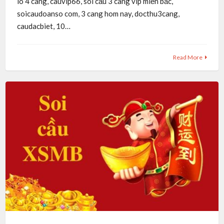
lô 4 càng, cauvip66, soi cầu 3 càng vip miền bắc,
soicaudoanso com, 3 cang hom nay, docthu3cang,
caudacbiet, 10…
Read More