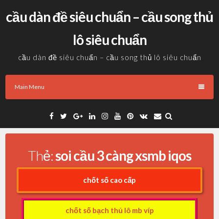
Skip
cầu dàn đề siêu chuẩn – cầu song thủ
to
content
lô siêu chuẩn
cầu dàn đề siêu chuẩn – cầu song thủ lô siêu chuẩn
Main Menu
Facebook
Twitter
Google
Linkedin
Instagram
YouTube
Pinterest
VK
Email
Plus
Thẻ:
soi cầu 3 càng xsmb iqos
chốt số cao cấp
chốt số bạch thủ lô mb víp