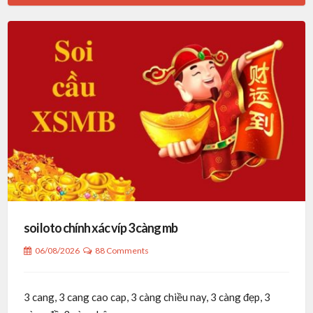
soi loto chính xác víp 3 càng mb
06/08/2026
88 Comments
3 cang, 3 cang cao cap, 3 càng chiều nay, 3 càng đẹp, 3