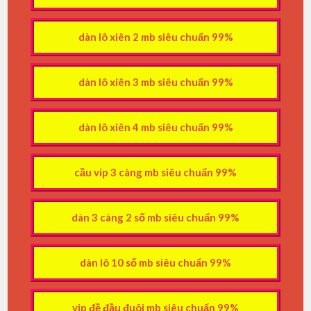
dàn lô xiên 2 mb siêu chuẩn 99%
dàn lô xiên 3 mb siêu chuẩn 99%
dàn lô xiên 4 mb siêu chuẩn 99%
cầu vip 3 càng mb siêu chuẩn 99%
dàn 3 càng 2 số mb siêu chuẩn 99%
dàn lô 10 số mb siêu chuẩn 99%
vip đề đầu đuôi mb siêu chuẩn 99%