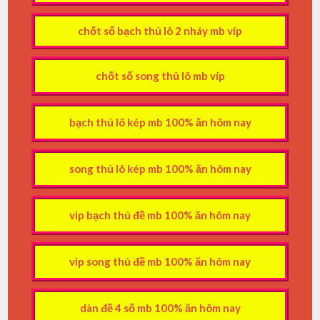
chốt số bạch thủ lô 2 nháy mb víp
chốt số song thủ lô mb víp
bạch thủ lô kép mb 100% ăn hôm nay
song thủ lô kép mb 100% ăn hôm nay
vip bạch thủ đề mb 100% ăn hôm nay
vip song thủ đề mb 100% ăn hôm nay
dàn đề 4 số mb 100% ăn hôm nay