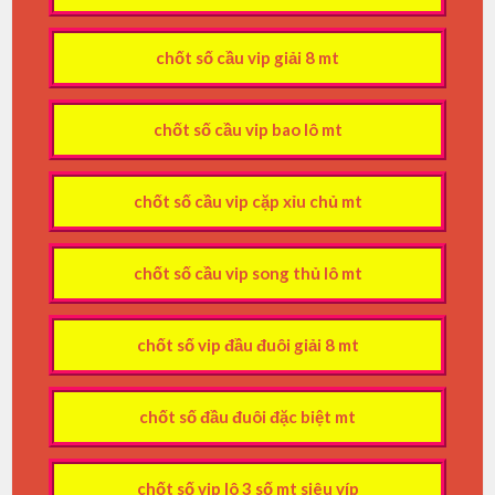
chốt số cầu vip giải 8 mt
chốt số cầu vip bao lô mt
chốt số cầu vip cặp xỉu chủ mt
chốt số cầu vip song thủ lô mt
chốt số vip đầu đuôi giải 8 mt
chốt số đầu đuôi đặc biệt mt
chốt số vip lô 3 số mt siêu víp