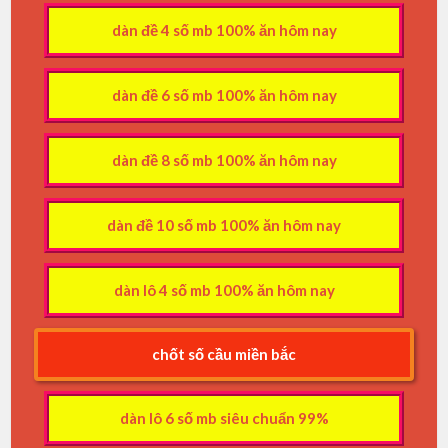
dàn đề 4 số mb 100% ăn hôm nay
dàn đề 6 số mb 100% ăn hôm nay
dàn đề 8 số mb 100% ăn hôm nay
dàn đề 10 số mb 100% ăn hôm nay
dàn lô 4 số mb 100% ăn hôm nay
chốt số cầu miền bắc
dàn lô 6 số mb siêu chuẩn 99%