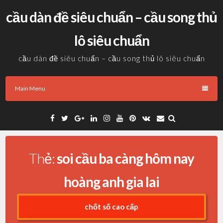
Skip
cầu dàn đề siêu chuẩn – cầu song thủ
to
content
lô siêu chuẩn
cầu dàn đề siêu chuẩn – cầu song thủ lô siêu chuẩn
Main Menu
Facebook
Twitter
Google
Linkedin
Instagram
YouTube
Pinterest
VK
Email
Plus
Thẻ:
soi cầu ba càng hôm nay
hoàng anh gia lai
chốt số cao cấp