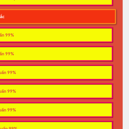
bắc
uẩn 99%
uẩn 99%
huẩn 99%
huẩn 99%
huẩn 99%
chuẩn 99%