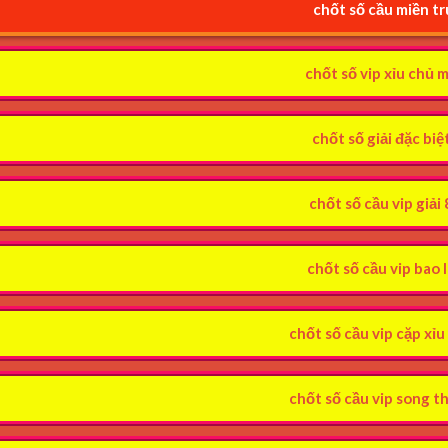
chốt số cầu miền t
chốt số vip xỉu chủ m
chốt số giải đặc biệ
chốt số cầu vip giải
chốt số cầu vip bao 
chốt số cầu vip cặp xỉu
chốt số cầu vip song th