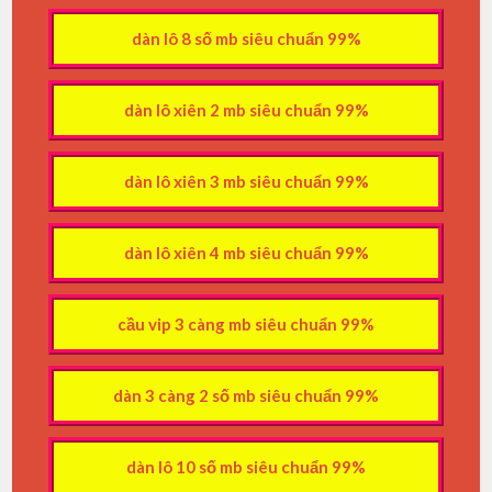
dàn lô 8 số mb siêu chuẩn 99%
dàn lô xiên 2 mb siêu chuẩn 99%
dàn lô xiên 3 mb siêu chuẩn 99%
dàn lô xiên 4 mb siêu chuẩn 99%
cầu vip 3 càng mb siêu chuẩn 99%
dàn 3 càng 2 số mb siêu chuẩn 99%
dàn lô 10 số mb siêu chuẩn 99%