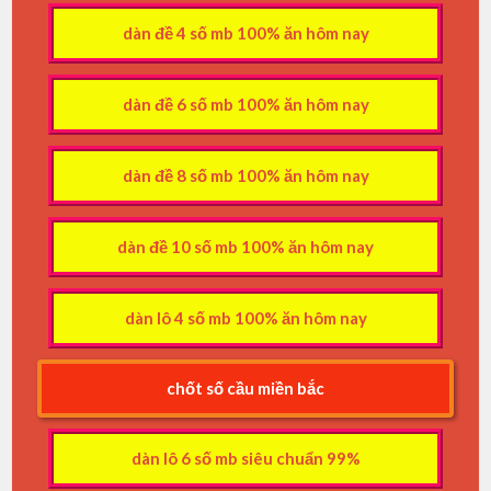
dàn đề 4 số mb 100% ăn hôm nay
dàn đề 6 số mb 100% ăn hôm nay
dàn đề 8 số mb 100% ăn hôm nay
dàn đề 10 số mb 100% ăn hôm nay
dàn lô 4 số mb 100% ăn hôm nay
chốt số cầu miền bắc
dàn lô 6 số mb siêu chuẩn 99%