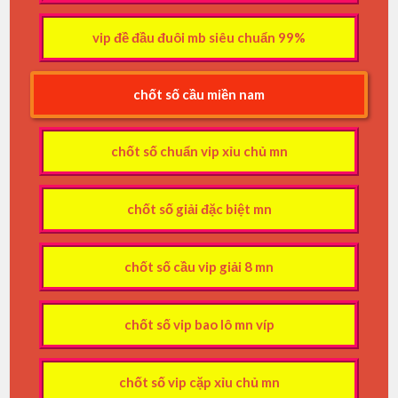
vip đề đầu đuôi mb siêu chuẩn 99%
chốt số cầu miền nam
chốt số chuẩn vip xỉu chủ mn
chốt số giải đặc biệt mn
chốt số cầu vip giải 8 mn
chốt số vip bao lô mn víp
chốt số vip cặp xỉu chủ mn