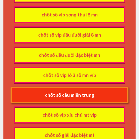
chốt số vip song thủ lô mn
chốt số vip đầu đuôi giải 8 mn
chốt số đầu đuôi đặc biệt mn
chốt số vip lô 3 số mn víp
chốt số cầu miền trung
chốt số vip xỉu chủ mt víp
chốt số giải đặc biệt mt