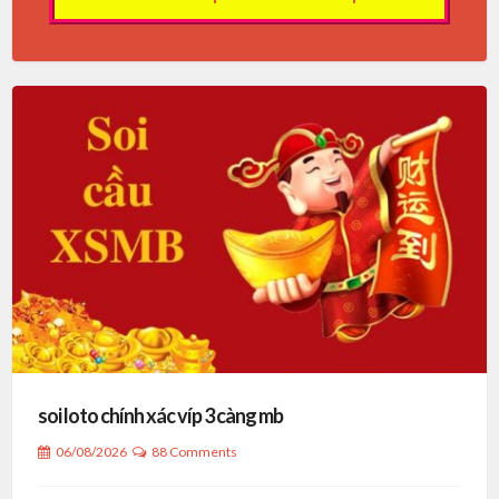
soi loto chính xác víp 3 càng mb
06/08/2026
88 Comments