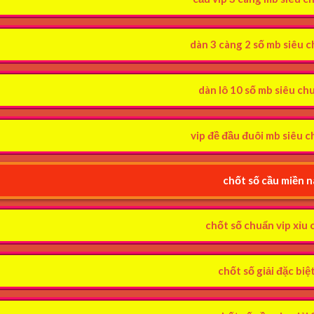
dàn 3 càng 2 số mb siêu 
dàn lô 10 số mb siêu c
vip đề đầu đuôi mb siêu 
chốt số cầu miền 
chốt số chuẩn vip xỉu
chốt số giải đặc biệ