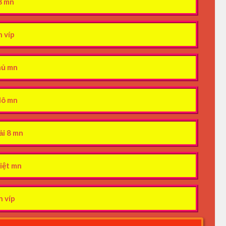
 8 mn
n víp
hủ mn
lô mn
ải 8 mn
biệt mn
n víp