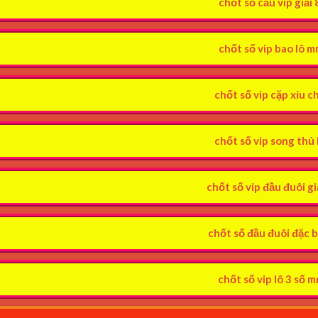
chốt số cầu vip giải
chốt số vip bao lô m
chốt số vip cặp xỉu c
chốt số vip song thủ 
chốt số vip đầu đuôi gi
chốt số đầu đuôi đặc 
chốt số vip lô 3 số m