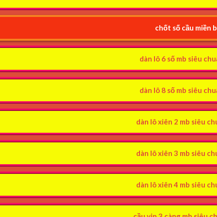
chốt số cầu miền 
dàn lô 6 số mb siêu ch
dàn lô 8 số mb siêu ch
dàn lô xiên 2 mb siêu c
dàn lô xiên 3 mb siêu c
dàn lô xiên 4 mb siêu c
cầu vip 3 càng mb siêu 