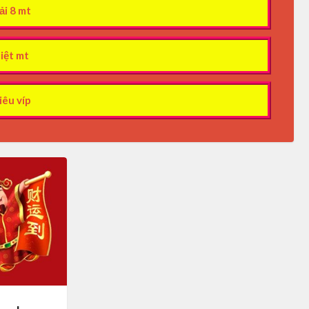
ải 8 mt
iệt mt
iêu víp