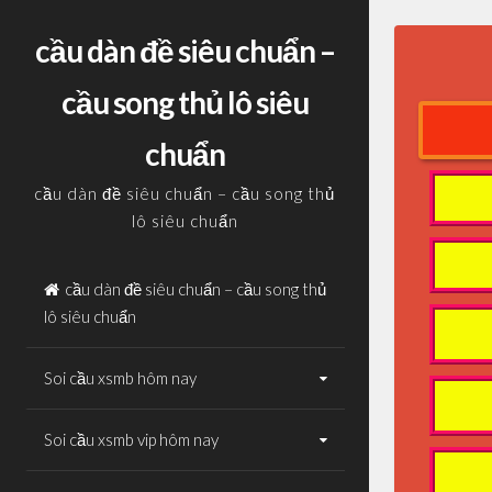
Skip
to
cầu dàn đề siêu chuẩn –
content
cầu song thủ lô siêu
chuẩn
cầu dàn đề siêu chuẩn – cầu song thủ
lô siêu chuẩn
cầu dàn đề siêu chuẩn – cầu song thủ
lô siêu chuẩn
Soi cầu xsmb hôm nay
Soi cầu xsmb vip hôm nay