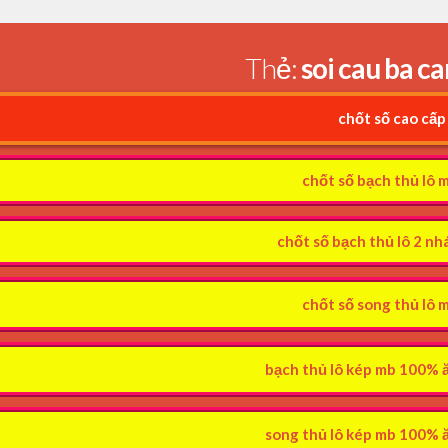
Thẻ:
soi cau ba c
chốt số cao cấp
chốt số bạch thủ lô m
chốt số bạch thủ lô 2 nh
chốt số song thủ lô m
bạch thủ lô kép mb 100% 
song thủ lô kép mb 100% 