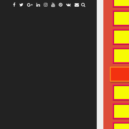
Facebook
Twitter
Google
Linkedin
Instagram
YouTube
Pinterest
VK
Email
Plus