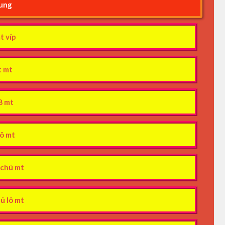
rung
t víp
t mt
 8 mt
lô mt
 chủ mt
ủ lô mt