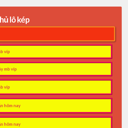
thủ lô kép
b víp
áy mb víp
b víp
ăn hôm nay
ăn hôm nay