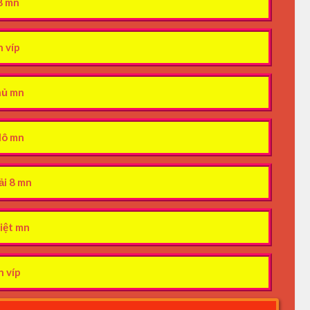
 8 mn
n víp
hủ mn
lô mn
ải 8 mn
biệt mn
n víp