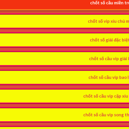
chốt số cầu miền t
chốt số vip xỉu chủ m
chốt số giải đặc biệ
chốt số cầu vip giải
chốt số cầu vip bao 
chốt số cầu vip cặp xỉu
chốt số cầu vip song th