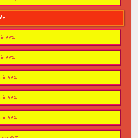
bắc
uẩn 99%
uẩn 99%
huẩn 99%
huẩn 99%
huẩn 99%
chuẩn 99%