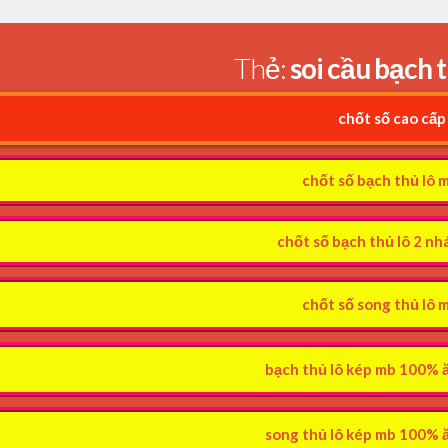
Thẻ:
soi cầu bạch 
chốt số cao cấp
chốt số bạch thủ lô m
chốt số bạch thủ lô 2 nh
chốt số song thủ lô m
bạch thủ lô kép mb 100% 
song thủ lô kép mb 100% 