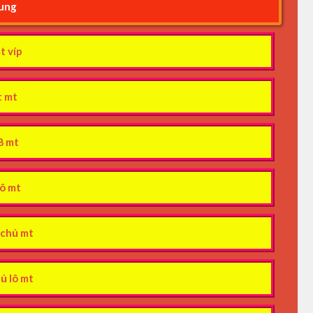
rung
t víp
t mt
 8 mt
lô mt
 chủ mt
ủ lô mt