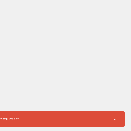
restaProject.