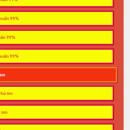
chuẩn 99%
huẩn 99%
chuẩn 99%
nam
 chủ mn
t mn