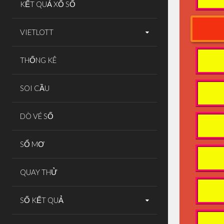
KẾT QUẢ XỔ SỐ
VIETLOTT
THỐNG KÊ
SOI CẦU
DÒ VÉ SỐ
SỔ MƠ
QUAY THỬ
SỐ KẾT QUẢ