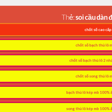
Thẻ:
soi cầu dàn 
chốt số cao cấp
chốt số bạch thủ lô m
chốt số bạch thủ lô 2 nh
chốt số song thủ lô m
bạch thủ lô kép mb 100% 
song thủ lô kép mb 100% 