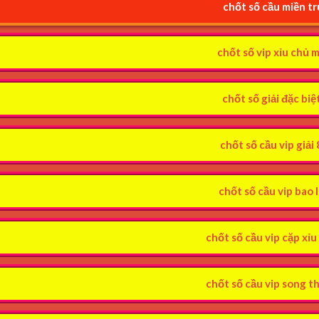
chốt số cầu miền t
chốt số vip xỉu chủ m
chốt số giải đặc biệ
chốt số cầu vip giải
chốt số cầu vip bao 
chốt số cầu vip cặp xỉu
chốt số cầu vip song th