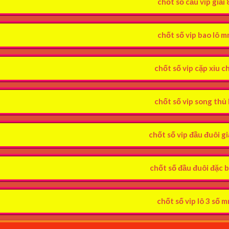
chốt số cầu vip giải
chốt số vip bao lô m
chốt số vip cặp xỉu c
chốt số vip song thủ 
chốt số vip đầu đuôi gi
chốt số đầu đuôi đặc 
chốt số vip lô 3 số m