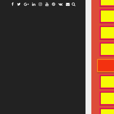
Facebook
Twitter
Google
Linkedin
Instagram
YouTube
Pinterest
VK
Email
Plus