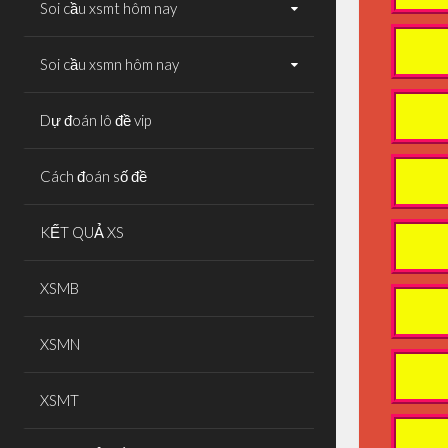
Soi cầu xsmt hôm nay
Soi cầu xsmn hôm nay
Dự đoán lô đề vip
Cách đoán số đề
KẾT QUẢ XS
XSMB
XSMN
XSMT