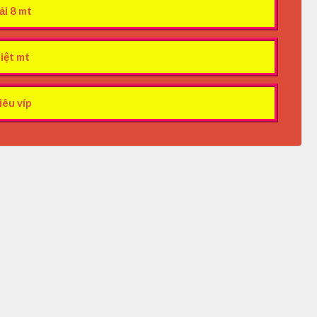
ải 8 mt
iệt mt
iêu víp