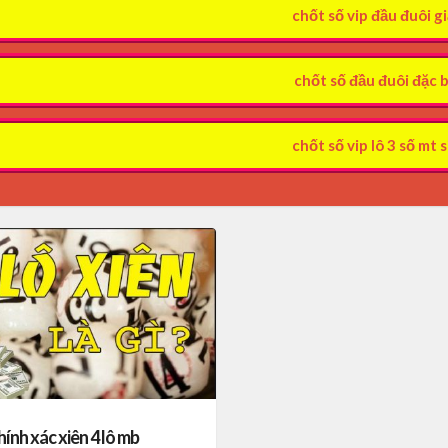
chốt số vip đầu đuôi gi
chốt số đầu đuôi đặc b
chốt số vip lô 3 số mt s
hính xác xiên 4 lô mb