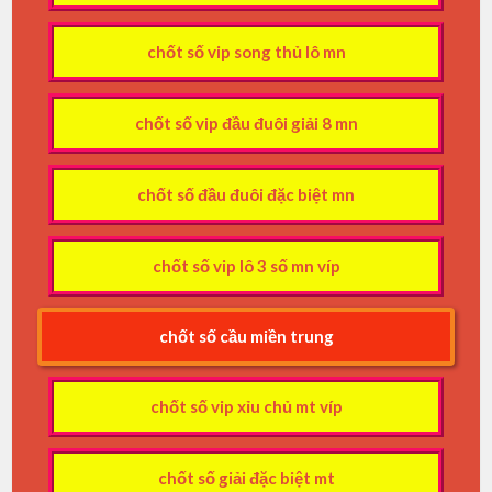
chốt số vip song thủ lô mn
chốt số vip đầu đuôi giải 8 mn
chốt số đầu đuôi đặc biệt mn
chốt số vip lô 3 số mn víp
chốt số cầu miền trung
chốt số vip xỉu chủ mt víp
chốt số giải đặc biệt mt