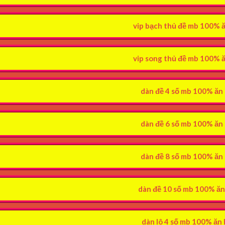
vip bạch thủ đề mb 100% 
vip song thủ đề mb 100% 
dàn đề 4 số mb 100% ăn
dàn đề 6 số mb 100% ăn
dàn đề 8 số mb 100% ăn
dàn đề 10 số mb 100% ă
dàn lô 4 số mb 100% ăn