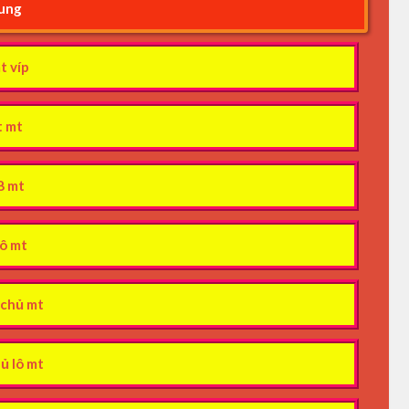
rung
t víp
t mt
 8 mt
lô mt
 chủ mt
ủ lô mt