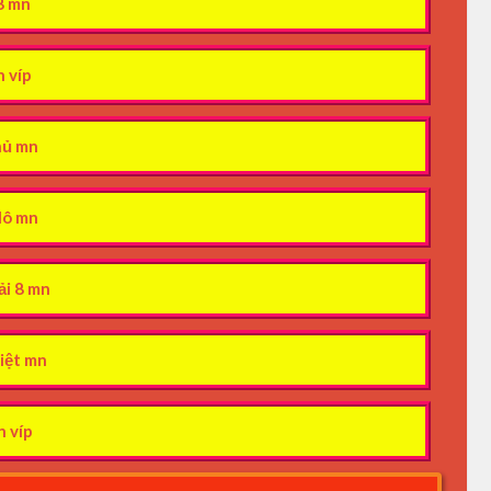
 8 mn
n víp
hủ mn
lô mn
ải 8 mn
biệt mn
n víp