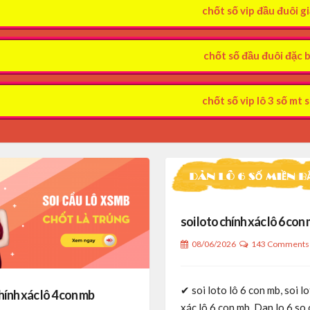
chốt số vip đầu đuôi gi
chốt số đầu đuôi đặc b
chốt số vip lô 3 số mt s
soi loto chính xác lô 6 con
08/06/2026
143 Comments
✔ soi loto lô 6 con mb, soi l
chính xác lô 4 con mb
xác lô 6 con mb. Dan lo 6 so