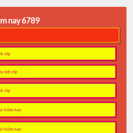
hôm nay 6789
b víp
áy mb víp
b víp
ăn hôm nay
ăn hôm nay