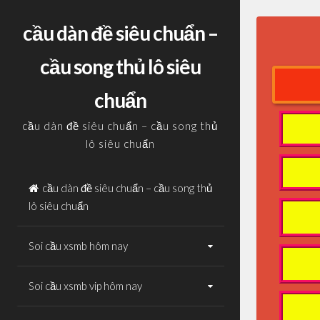
Skip
to
cầu dàn đề siêu chuẩn –
content
cầu song thủ lô siêu
chuẩn
cầu dàn đề siêu chuẩn – cầu song thủ
lô siêu chuẩn
cầu dàn đề siêu chuẩn – cầu song thủ
lô siêu chuẩn
Soi cầu xsmb hôm nay
Soi cầu xsmb vip hôm nay