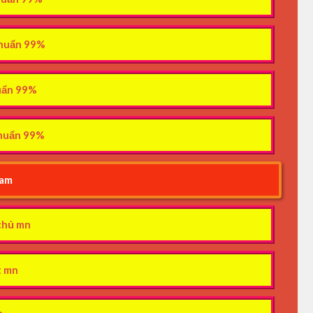
chuẩn 99%
huẩn 99%
chuẩn 99%
nam
 chủ mn
t mn