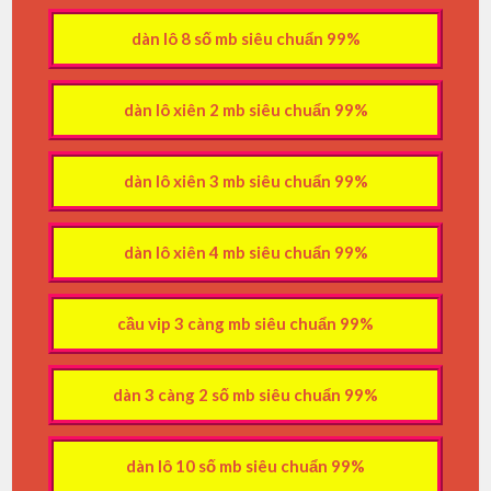
dàn lô 8 số mb siêu chuẩn 99%
dàn lô xiên 2 mb siêu chuẩn 99%
dàn lô xiên 3 mb siêu chuẩn 99%
dàn lô xiên 4 mb siêu chuẩn 99%
cầu vip 3 càng mb siêu chuẩn 99%
dàn 3 càng 2 số mb siêu chuẩn 99%
dàn lô 10 số mb siêu chuẩn 99%