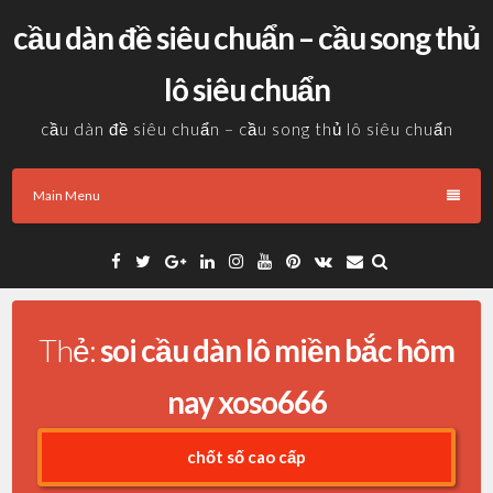
Skip
cầu dàn đề siêu chuẩn – cầu song thủ
to
content
lô siêu chuẩn
cầu dàn đề siêu chuẩn – cầu song thủ lô siêu chuẩn
Main Menu
Facebook
Twitter
Google
Linkedin
Instagram
YouTube
Pinterest
VK
Email
Plus
Thẻ:
soi cầu dàn lô miền bắc hôm
nay xoso666
chốt số cao cấp