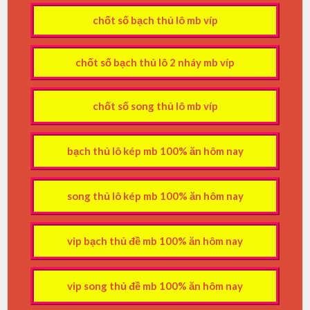
chốt số bạch thủ lô mb víp
chốt số bạch thủ lô 2 nháy mb víp
chốt số song thủ lô mb víp
bạch thủ lô kép mb 100% ăn hôm nay
song thủ lô kép mb 100% ăn hôm nay
vip bạch thủ đề mb 100% ăn hôm nay
vip song thủ đề mb 100% ăn hôm nay