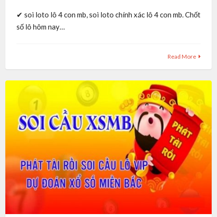
✔ soi loto lô 4 con mb, soi loto chính xác lô 4 con mb. Chốt
số lô hôm nay…
Read More