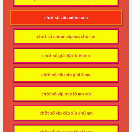
chốt số cầu miền nam
chốt số chuẩn vip xỉu chủ mn
chốt số giải đặc biệt mn
chốt số cầu vip giải 8 mn
chốt số vip bao lô mn víp
chốt số vip cặp xỉu chủ mn