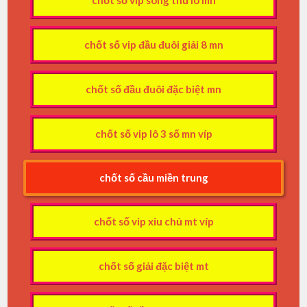
chốt số vip song thủ lô mn
chốt số vip đầu đuôi giải 8 mn
chốt số đầu đuôi đặc biệt mn
chốt số vip lô 3 số mn víp
chốt số cầu miền trung
chốt số vip xỉu chủ mt víp
chốt số giải đặc biệt mt