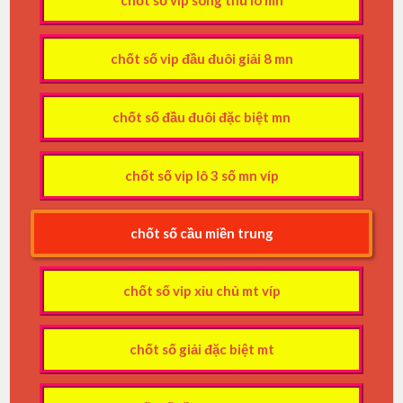
chốt số vip song thủ lô mn
chốt số vip đầu đuôi giải 8 mn
chốt số đầu đuôi đặc biệt mn
chốt số vip lô 3 số mn víp
chốt số cầu miền trung
chốt số vip xỉu chủ mt víp
chốt số giải đặc biệt mt