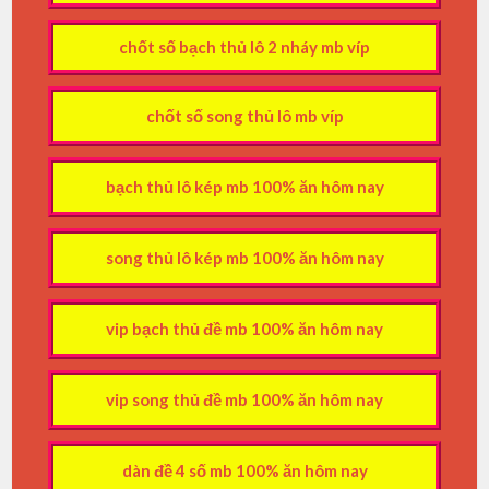
chốt số bạch thủ lô 2 nháy mb víp
chốt số song thủ lô mb víp
bạch thủ lô kép mb 100% ăn hôm nay
song thủ lô kép mb 100% ăn hôm nay
vip bạch thủ đề mb 100% ăn hôm nay
vip song thủ đề mb 100% ăn hôm nay
dàn đề 4 số mb 100% ăn hôm nay