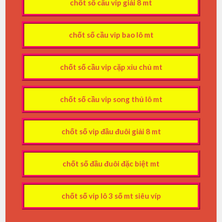
chốt số cầu vip giải 8 mt
chốt số cầu vip bao lô mt
chốt số cầu vip cặp xỉu chủ mt
chốt số cầu vip song thủ lô mt
chốt số vip đầu đuôi giải 8 mt
chốt số đầu đuôi đặc biệt mt
chốt số vip lô 3 số mt siêu víp