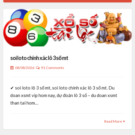
soi loto chính xác lô 3 số mt
08/08/2026
91 Comments
✔ soi loto lô 3 số mt, soi loto chính xác lô 3 số mt. Du
doan xsmt vip hom nay, dự đoán lô 3 số – du doan xsmt
than tai hom…
Read More