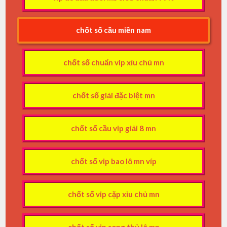
chốt số cầu miền nam
chốt số chuẩn vip xỉu chủ mn
chốt số giải đặc biệt mn
chốt số cầu vip giải 8 mn
chốt số vip bao lô mn víp
chốt số vip cặp xỉu chủ mn