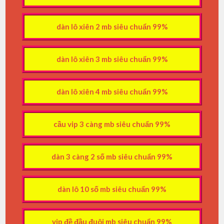
dàn lô xiên 2 mb siêu chuẩn 99%
dàn lô xiên 3 mb siêu chuẩn 99%
dàn lô xiên 4 mb siêu chuẩn 99%
cầu vip 3 càng mb siêu chuẩn 99%
dàn 3 càng 2 số mb siêu chuẩn 99%
dàn lô 10 số mb siêu chuẩn 99%
vip đề đầu đuôi mb siêu chuẩn 99%