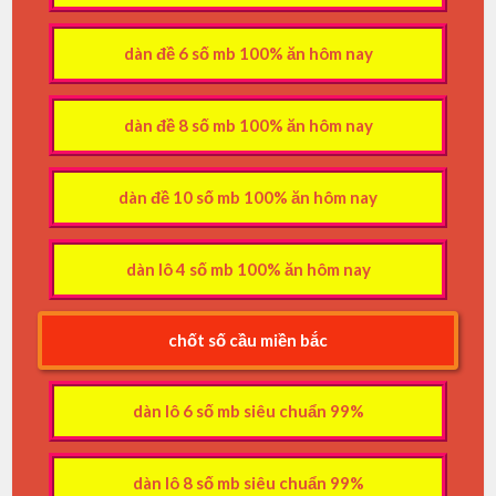
dàn đề 6 số mb 100% ăn hôm nay
dàn đề 8 số mb 100% ăn hôm nay
dàn đề 10 số mb 100% ăn hôm nay
dàn lô 4 số mb 100% ăn hôm nay
chốt số cầu miền bắc
dàn lô 6 số mb siêu chuẩn 99%
dàn lô 8 số mb siêu chuẩn 99%