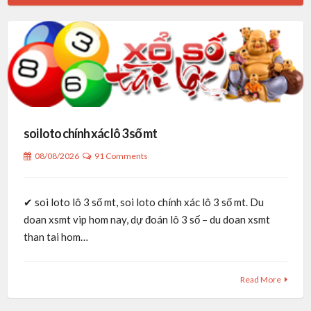
soi loto chính xác lô 3 số mt
08/08/2026
91 Comments
✔ soi loto lô 3 số mt, soi loto chính xác lô 3 số mt. Du
doan xsmt vip hom nay, dự đoán lô 3 số – du doan xsmt
than tai hom…
Read More