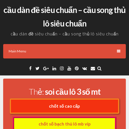
Skip
cầu dàn đề siêu chuẩn – cầu song thủ
to
content
lô siêu chuẩn
cầu dàn đề siêu chuẩn – cầu song thủ lô siêu chuẩn
Main Menu
Facebook
Twitter
Google
Linkedin
Instagram
YouTube
Pinterest
VK
Email
Plus
Thẻ:
soi cầu lô 3 số mt
chốt số cao cấp
chốt số bạch thủ lô mb víp