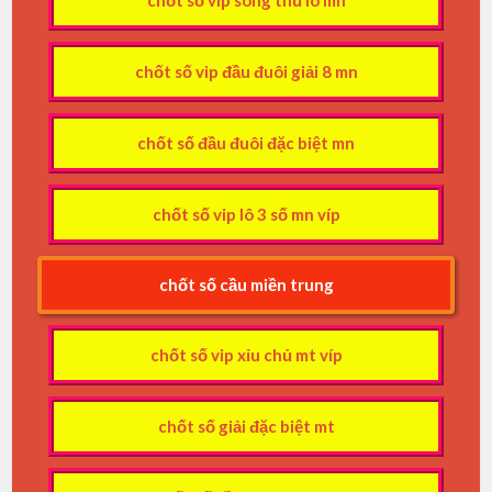
chốt số vip song thủ lô mn
chốt số vip đầu đuôi giải 8 mn
chốt số đầu đuôi đặc biệt mn
chốt số vip lô 3 số mn víp
chốt số cầu miền trung
chốt số vip xỉu chủ mt víp
chốt số giải đặc biệt mt