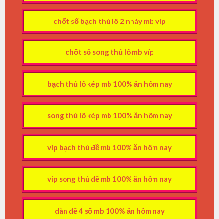
chốt số bạch thủ lô 2 nháy mb víp
chốt số song thủ lô mb víp
bạch thủ lô kép mb 100% ăn hôm nay
song thủ lô kép mb 100% ăn hôm nay
vip bạch thủ đề mb 100% ăn hôm nay
vip song thủ đề mb 100% ăn hôm nay
dàn đề 4 số mb 100% ăn hôm nay