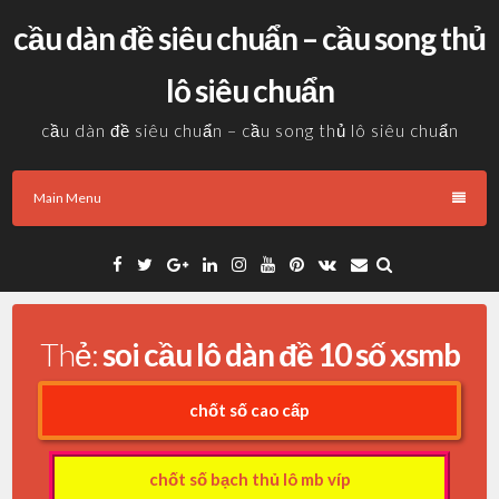
Skip
cầu dàn đề siêu chuẩn – cầu song thủ
to
content
lô siêu chuẩn
cầu dàn đề siêu chuẩn – cầu song thủ lô siêu chuẩn
Main Menu
Facebook
Twitter
Google
Linkedin
Instagram
YouTube
Pinterest
VK
Email
Plus
Thẻ:
soi cầu lô dàn đề 10 số xsmb
chốt số cao cấp
chốt số bạch thủ lô mb víp