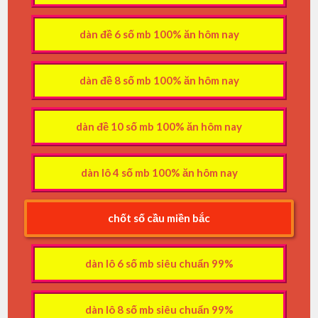
dàn đề 6 số mb 100% ăn hôm nay
dàn đề 8 số mb 100% ăn hôm nay
dàn đề 10 số mb 100% ăn hôm nay
dàn lô 4 số mb 100% ăn hôm nay
chốt số cầu miền bắc
dàn lô 6 số mb siêu chuẩn 99%
dàn lô 8 số mb siêu chuẩn 99%