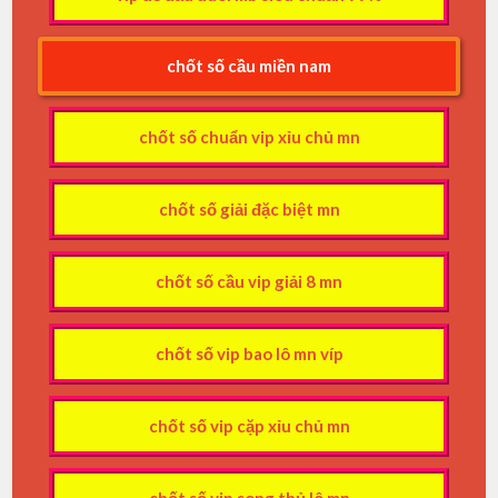
chốt số cầu miền nam
chốt số chuẩn vip xỉu chủ mn
chốt số giải đặc biệt mn
chốt số cầu vip giải 8 mn
chốt số vip bao lô mn víp
chốt số vip cặp xỉu chủ mn