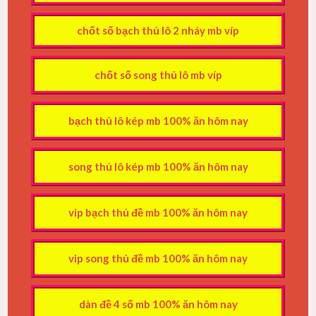
chốt số bạch thủ lô 2 nháy mb víp
chốt số song thủ lô mb víp
bạch thủ lô kép mb 100% ăn hôm nay
song thủ lô kép mb 100% ăn hôm nay
vip bạch thủ đề mb 100% ăn hôm nay
vip song thủ đề mb 100% ăn hôm nay
dàn đề 4 số mb 100% ăn hôm nay