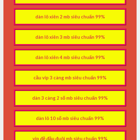
dàn lô xiên 2 mb siêu chuẩn 99%
dàn lô xiên 3 mb siêu chuẩn 99%
dàn lô xiên 4 mb siêu chuẩn 99%
cầu vip 3 càng mb siêu chuẩn 99%
dàn 3 càng 2 số mb siêu chuẩn 99%
dàn lô 10 số mb siêu chuẩn 99%
vip đề đầu đuôi mb siêu chuẩn 99%