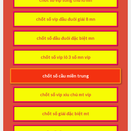
chốt số vip song thủ lô mn
chốt số vip đầu đuôi giải 8 mn
chốt số đầu đuôi đặc biệt mn
chốt số vip lô 3 số mn víp
chốt số cầu miền trung
chốt số vip xỉu chủ mt víp
chốt số giải đặc biệt mt