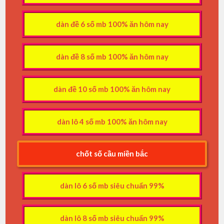
dàn đề 6 số mb 100% ăn hôm nay
dàn đề 8 số mb 100% ăn hôm nay
dàn đề 10 số mb 100% ăn hôm nay
dàn lô 4 số mb 100% ăn hôm nay
chốt số cầu miền bắc
dàn lô 6 số mb siêu chuẩn 99%
dàn lô 8 số mb siêu chuẩn 99%