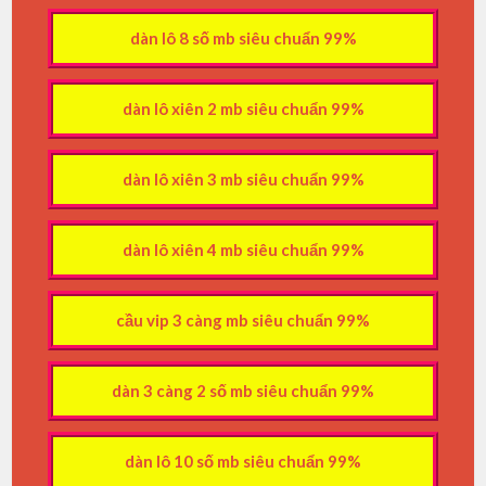
dàn lô 8 số mb siêu chuẩn 99%
dàn lô xiên 2 mb siêu chuẩn 99%
dàn lô xiên 3 mb siêu chuẩn 99%
dàn lô xiên 4 mb siêu chuẩn 99%
cầu vip 3 càng mb siêu chuẩn 99%
dàn 3 càng 2 số mb siêu chuẩn 99%
dàn lô 10 số mb siêu chuẩn 99%