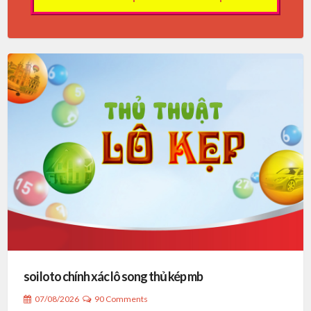
soi loto chính xác lô song thủ kép mb
07/08/2026
90 Comments