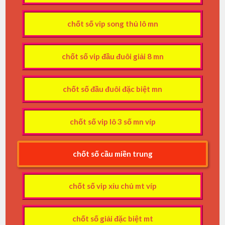
chốt số vip song thủ lô mn
chốt số vip đầu đuôi giải 8 mn
chốt số đầu đuôi đặc biệt mn
chốt số vip lô 3 số mn víp
chốt số cầu miền trung
chốt số vip xỉu chủ mt víp
chốt số giải đặc biệt mt