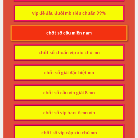
vip đề đầu đuôi mb siêu chuẩn 99%
chốt số cầu miền nam
chốt số chuẩn vip xỉu chủ mn
chốt số giải đặc biệt mn
chốt số cầu vip giải 8 mn
chốt số vip bao lô mn víp
chốt số vip cặp xỉu chủ mn