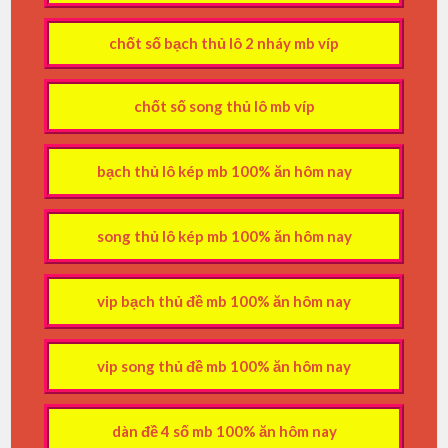
chốt số bạch thủ lô 2 nháy mb víp
chốt số song thủ lô mb víp
bạch thủ lô kép mb 100% ăn hôm nay
song thủ lô kép mb 100% ăn hôm nay
vip bạch thủ đề mb 100% ăn hôm nay
vip song thủ đề mb 100% ăn hôm nay
dàn đề 4 số mb 100% ăn hôm nay