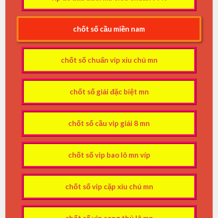
chốt số cầu miền nam
chốt số chuẩn vip xỉu chủ mn
chốt số giải đặc biệt mn
chốt số cầu vip giải 8 mn
chốt số vip bao lô mn víp
chốt số vip cặp xỉu chủ mn