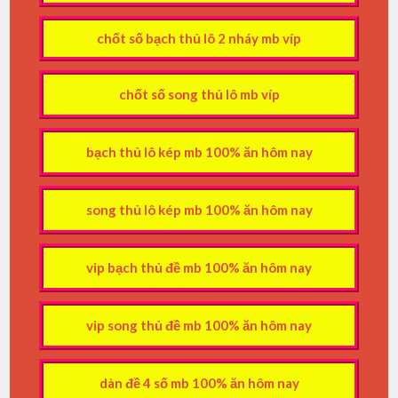
chốt số bạch thủ lô 2 nháy mb víp
chốt số song thủ lô mb víp
bạch thủ lô kép mb 100% ăn hôm nay
song thủ lô kép mb 100% ăn hôm nay
vip bạch thủ đề mb 100% ăn hôm nay
vip song thủ đề mb 100% ăn hôm nay
dàn đề 4 số mb 100% ăn hôm nay