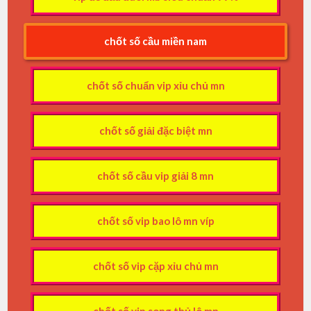
chốt số cầu miền nam
chốt số chuẩn vip xỉu chủ mn
chốt số giải đặc biệt mn
chốt số cầu vip giải 8 mn
chốt số vip bao lô mn víp
chốt số vip cặp xỉu chủ mn