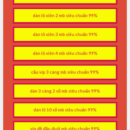
dàn lô xiên 2 mb siêu chuẩn 99%
dàn lô xiên 3 mb siêu chuẩn 99%
dàn lô xiên 4 mb siêu chuẩn 99%
cầu vip 3 càng mb siêu chuẩn 99%
dàn 3 càng 2 số mb siêu chuẩn 99%
dàn lô 10 số mb siêu chuẩn 99%
vip đề đầu đuôi mb siêu chuẩn 99%