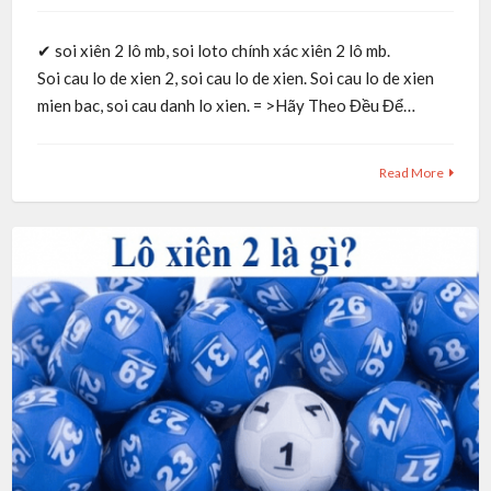
✔ soi xiên 2 lô mb, soi loto chính xác xiên 2 lô mb.
Soi cau lo de xien 2, soi cau lo de xien. Soi cau lo de xien
mien bac, soi cau danh lo xien. = >Hãy Theo Đều Để…
Read More