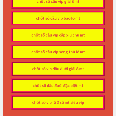
chốt số cầu vip giải 8 mt
chốt số cầu vip bao lô mt
chốt số cầu vip cặp xỉu chủ mt
chốt số cầu vip song thủ lô mt
chốt số vip đầu đuôi giải 8 mt
chốt số đầu đuôi đặc biệt mt
chốt số vip lô 3 số mt siêu víp