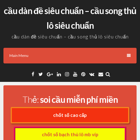
Skip
cầu dàn đề siêu chuẩn – cầu song thủ
to
content
lô siêu chuẩn
cầu dàn đề siêu chuẩn – cầu song thủ lô siêu chuẩn
Main Menu
Facebook
Twitter
Google
Linkedin
Instagram
YouTube
Pinterest
VK
Email
Plus
Thẻ:
soi cầu miễn phí miền
chốt số cao cấp
chốt số bạch thủ lô mb víp