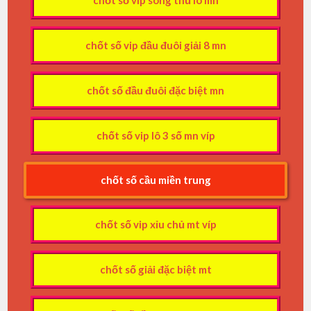
chốt số vip song thủ lô mn
chốt số vip đầu đuôi giải 8 mn
chốt số đầu đuôi đặc biệt mn
chốt số vip lô 3 số mn víp
chốt số cầu miền trung
chốt số vip xỉu chủ mt víp
chốt số giải đặc biệt mt