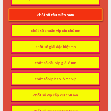
chốt số cầu miền nam
chốt số chuẩn vip xỉu chủ mn
chốt số giải đặc biệt mn
chốt số cầu vip giải 8 mn
chốt số vip bao lô mn víp
chốt số vip cặp xỉu chủ mn