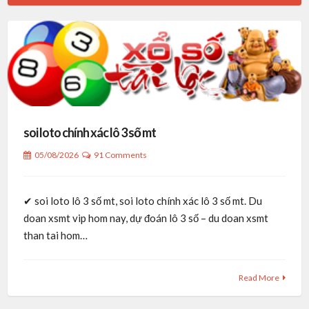
soi loto chính xác lô 3 số mt
05/08/2026
91 Comments
✔ soi loto lô 3 số mt, soi loto chính xác lô 3 số mt. Du
doan xsmt vip hom nay, dự đoán lô 3 số – du doan xsmt
than tai hom…
Read More