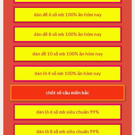
dàn đề 6 số mb 100% ăn hôm nay
dàn đề 8 số mb 100% ăn hôm nay
dàn đề 10 số mb 100% ăn hôm nay
dàn lô 4 số mb 100% ăn hôm nay
chốt số cầu miền bắc
dàn lô 6 số mb siêu chuẩn 99%
dàn lô 8 số mb siêu chuẩn 99%