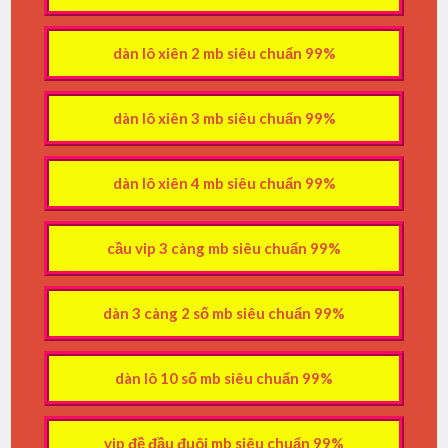
dàn lô xiên 2 mb siêu chuẩn 99%
dàn lô xiên 3 mb siêu chuẩn 99%
dàn lô xiên 4 mb siêu chuẩn 99%
cầu vip 3 càng mb siêu chuẩn 99%
dàn 3 càng 2 số mb siêu chuẩn 99%
dàn lô 10 số mb siêu chuẩn 99%
vip đề đầu đuôi mb siêu chuẩn 99%