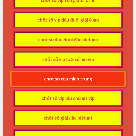
chốt số vip song thủ lô mn
chốt số vip đầu đuôi giải 8 mn
chốt số đầu đuôi đặc biệt mn
chốt số vip lô 3 số mn víp
chốt số cầu miền trung
chốt số vip xỉu chủ mt víp
chốt số giải đặc biệt mt