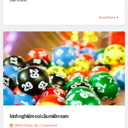
Read More
kinh nghiệm soi cầu miền nam
08/05/2026
1 Comment