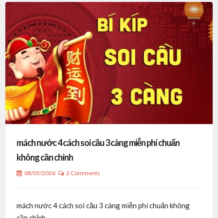
mách nước 4 cách soi cầu 3 càng miễn phí chuẩn
không cần chỉnh
08/05/2026
2 Comments
mách nước 4 cách soi cầu 3 càng miễn phí chuẩn không
cần chỉnh