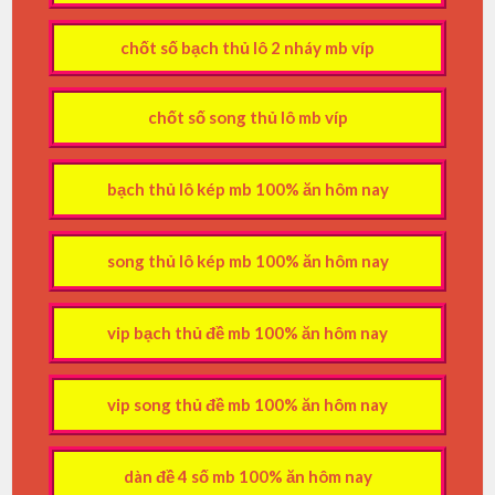
chốt số bạch thủ lô 2 nháy mb víp
chốt số song thủ lô mb víp
bạch thủ lô kép mb 100% ăn hôm nay
song thủ lô kép mb 100% ăn hôm nay
vip bạch thủ đề mb 100% ăn hôm nay
vip song thủ đề mb 100% ăn hôm nay
dàn đề 4 số mb 100% ăn hôm nay