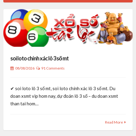
soi loto chính xác lô 3 số mt
08/08/2026
91 Comments
✔ soi loto lô 3 số mt, soi loto chính xác lô 3 số mt. Du
doan xsmt vip hom nay, dự đoán lô 3 số – du doan xsmt
than tai hom…
Read More