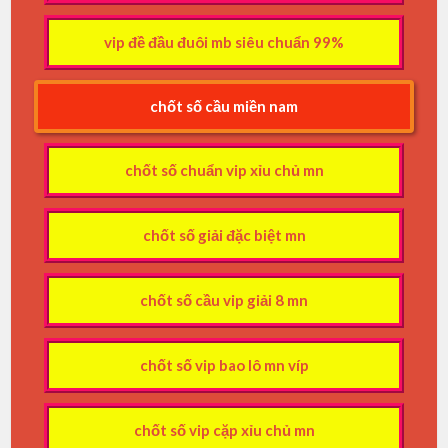
vip đề đầu đuôi mb siêu chuẩn 99%
chốt số cầu miền nam
chốt số chuẩn vip xỉu chủ mn
chốt số giải đặc biệt mn
chốt số cầu vip giải 8 mn
chốt số vip bao lô mn víp
chốt số vip cặp xỉu chủ mn