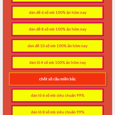
dàn đề 6 số mb 100% ăn hôm nay
dàn đề 8 số mb 100% ăn hôm nay
dàn đề 10 số mb 100% ăn hôm nay
dàn lô 4 số mb 100% ăn hôm nay
chốt số cầu miền bắc
dàn lô 6 số mb siêu chuẩn 99%
dàn lô 8 số mb siêu chuẩn 99%