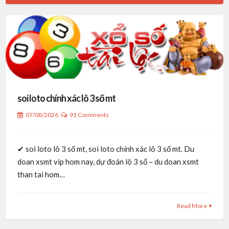
soi loto chính xác lô 3 số mt
07/08/2026
91 Comments
✔ soi loto lô 3 số mt, soi loto chính xác lô 3 số mt. Du
doan xsmt vip hom nay, dự đoán lô 3 số – du doan xsmt
than tai hom…
Read More