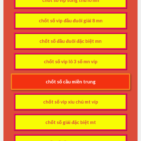
chốt số vip song thủ lô mn
chốt số vip đầu đuôi giải 8 mn
chốt số đầu đuôi đặc biệt mn
chốt số vip lô 3 số mn víp
chốt số cầu miền trung
chốt số vip xỉu chủ mt víp
chốt số giải đặc biệt mt