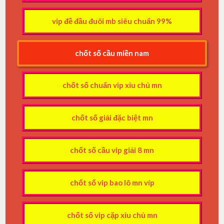
vip đề đầu đuôi mb siêu chuẩn 99%
chốt số cầu miền nam
chốt số chuẩn vip xỉu chủ mn
chốt số giải đặc biệt mn
chốt số cầu vip giải 8 mn
chốt số vip bao lô mn víp
chốt số vip cặp xỉu chủ mn