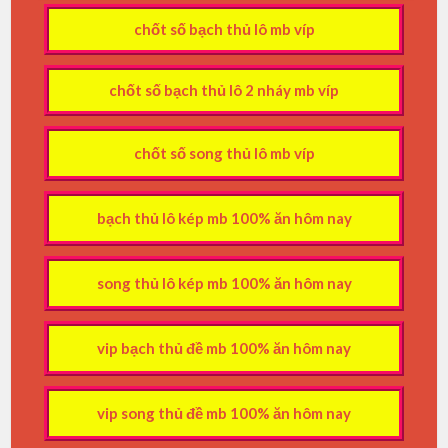
chốt số bạch thủ lô mb víp
chốt số bạch thủ lô 2 nháy mb víp
chốt số song thủ lô mb víp
bạch thủ lô kép mb 100% ăn hôm nay
song thủ lô kép mb 100% ăn hôm nay
vip bạch thủ đề mb 100% ăn hôm nay
vip song thủ đề mb 100% ăn hôm nay