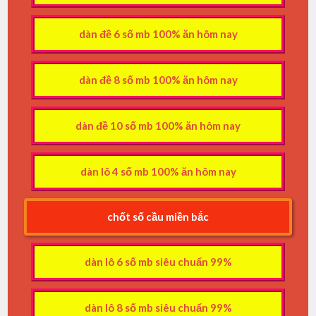
dàn đề 6 số mb 100% ăn hôm nay
dàn đề 8 số mb 100% ăn hôm nay
dàn đề 10 số mb 100% ăn hôm nay
dàn lô 4 số mb 100% ăn hôm nay
chốt số cầu miền bắc
dàn lô 6 số mb siêu chuẩn 99%
dàn lô 8 số mb siêu chuẩn 99%