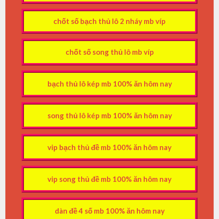
chốt số bạch thủ lô 2 nháy mb víp
chốt số song thủ lô mb víp
bạch thủ lô kép mb 100% ăn hôm nay
song thủ lô kép mb 100% ăn hôm nay
vip bạch thủ đề mb 100% ăn hôm nay
vip song thủ đề mb 100% ăn hôm nay
dàn đề 4 số mb 100% ăn hôm nay