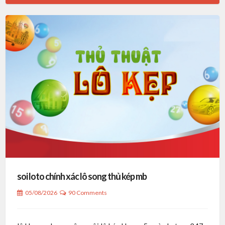
soi loto chính xác lô song thủ kép mb
05/08/2026
90 Comments