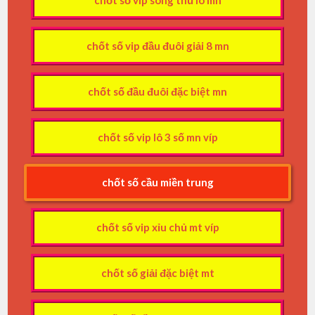
chốt số vip song thủ lô mn
chốt số vip đầu đuôi giải 8 mn
chốt số đầu đuôi đặc biệt mn
chốt số vip lô 3 số mn víp
chốt số cầu miền trung
chốt số vip xỉu chủ mt víp
chốt số giải đặc biệt mt