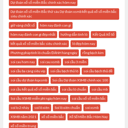
Dự đoán xổ số miền Bắc chính xác hôm nay
Dự đoán xổ số miền Bắc thứ sáu Dự đoán xsmb kết quả xổ số miền bắc
siêu chính xác
giờ vàng chốt số
hôm nay đánh con gì
hôm nay đánh con gì đẹp nhất
hướng dẫn tính lô
Kết Quả Xổ Số
kết quả xổ số miền bắc siêu chính xác
lô đẹp hôm nay
Phương pháp tính lô chuẩn ĐÁNH hàng ngày
rồng bạch kim
soi cau hom nay
soi cau xsmb
soi cầu 3 miền
soi cầu ba càng siêu víp
soi cầu bạch thủ lô
soi cầu bạch thủ đề
soi cầu dự đoán kqxsmb
Soi cầu Dự đoán XSMB chính xác 100
soi cầu kết quả xổ số miền bắc
soi cầu lô chuẩn
soi cầu mb
Soi cầu XSMB miễn phí ngày hôm nay
soi cầu xổ số miền bắc
soi lo 2 nháy
soi lô xiên
Soi lô xiên chuẩn
soi xsmb
XSMB năm 2021
xổ số miền bắc
Xổ Số Miền Bắc Hôm Nay
xổ số miền trung