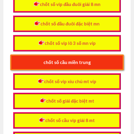
chốt số vip đầu đuôi giải 8 mn
chốt số đầu đuôi đặc biệt mn
chốt số vip lô 3 số mn víp
chốt số cầu miền trung
chốt số vip xỉu chủ mt víp
chốt số giải đặc biệt mt
chốt số cầu vip giải 8 mt