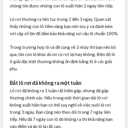
chóng tìm được những con lô xuất hiện 2 ngày liên tiếp.
Lô rơi thường ra liên tục trong 2 đến 3 ngày. Quan sát
thấy những con lô tiềm năng bạn nên lưu ý và đánh kèm
với cặp số lộn để đảm bảo khả năng soi cầu lô chuẩn 100%.
Trong trường hợp lô và đề cùng về 2 nháy thì bạn nên bỏ
qua, tìm con lô khác dù nó có rơi lại hay không. Biên độ lô
ở giải đặc biệt thường không ổn định bằng lô ở các giải
phụ.
Bắt lô rơi đã không ra một tuần
Lô rơi đã không ra 1 tuần rất hiếm gặp, nhưng đã gặp
thường chính xác. Nếu trong một thời gian dài lô rơi
không xuất hiện bạn có thể suy nghĩ về việc nuôi lô rơi
trong 3 ngày. Bạn cũng nên theo dõi trong 7 ngày liên
tiếp. Nếu đã 7 ngày con lô đó không ra thì khả năng bạn
vào điểm và ăn lô là rất cao.