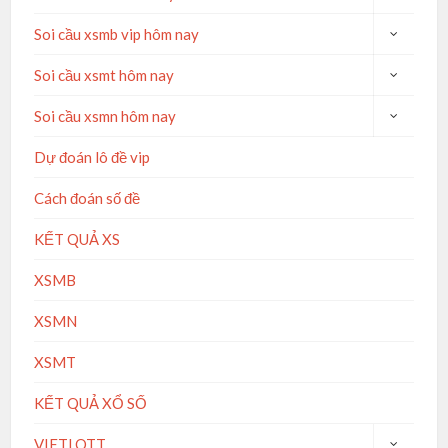
Soi cầu xsmb vip hôm nay
Soi cầu xsmt hôm nay
Soi cầu xsmn hôm nay
Dự đoán lô đề vip
Cách đoán số đề
KẾT QUẢ XS
XSMB
XSMN
XSMT
KẾT QUẢ XỔ SỐ
VIETLOTT