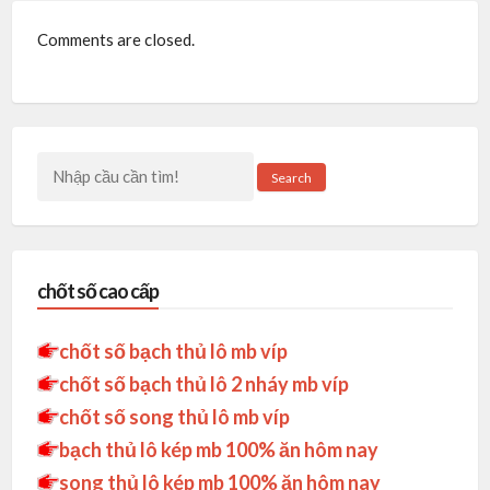
Comments are closed.
Search
chốt số cao cấp
chốt số bạch thủ lô mb víp
chốt số bạch thủ lô 2 nháy mb víp
chốt số song thủ lô mb víp
bạch thủ lô kép mb 100% ăn hôm nay
song thủ lô kép mb 100% ăn hôm nay