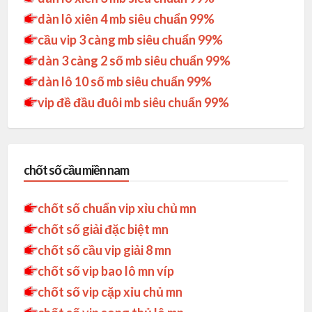
dàn lô xiên 4 mb siêu chuẩn 99%
cầu vip 3 càng mb siêu chuẩn 99%
dàn 3 càng 2 số mb siêu chuẩn 99%
dàn lô 10 số mb siêu chuẩn 99%
vip đề đầu đuôi mb siêu chuẩn 99%
chốt số cầu miền nam
chốt số chuẩn vip xỉu chủ mn
chốt số giải đặc biệt mn
chốt số cầu vip giải 8 mn
chốt số vip bao lô mn víp
chốt số vip cặp xỉu chủ mn