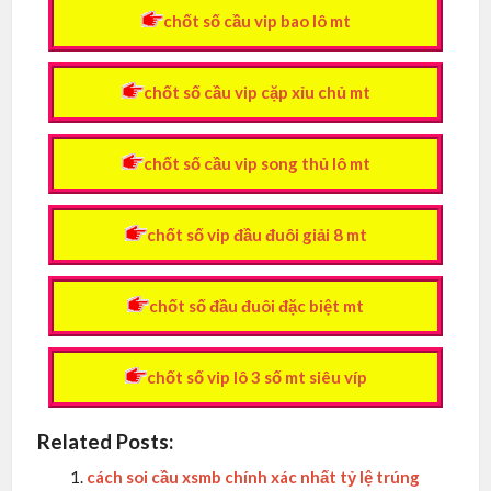
chốt số cầu vip bao lô mt
chốt số cầu vip cặp xỉu chủ mt
chốt số cầu vip song thủ lô mt
chốt số vip đầu đuôi giải 8 mt
chốt số đầu đuôi đặc biệt mt
chốt số vip lô 3 số mt siêu víp
Related Posts:
cách soi cầu xsmb chính xác nhất tỷ lệ trúng