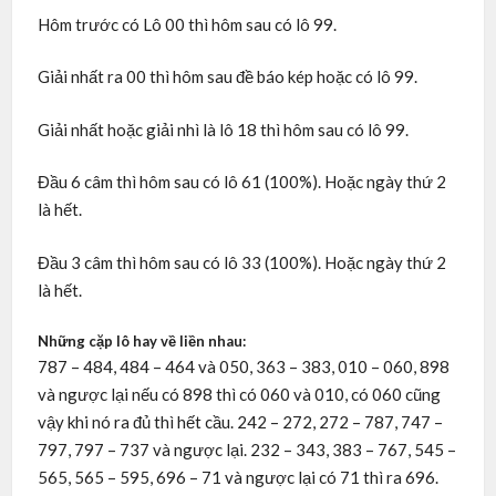
Hôm trước có Lô 00 thì hôm sau có lô 99.
Giải nhất ra 00 thì hôm sau đề báo kép hoặc có lô 99.
Giải nhất hoặc giải nhì là lô 18 thì hôm sau có lô 99.
Đầu 6 câm thì hôm sau có lô 61 (100%). Hoặc ngày thứ 2
là hết.
Đầu 3 câm thì hôm sau có lô 33 (100%). Hoặc ngày thứ 2
là hết.
Những cặp lô hay về liền nhau:
787 – 484, 484 – 464 và 050, 363 – 383, 010 – 060, 898
và ngược lại nếu có 898 thì có 060 và 010, có 060 cũng
vậy khi nó ra đủ thì hết cầu. 242 – 272, 272 – 787, 747 –
797, 797 – 737 và ngược lại. 232 – 343, 383 – 767, 545 –
565, 565 – 595, 696 – 71 và ngược lại có 71 thì ra 696.