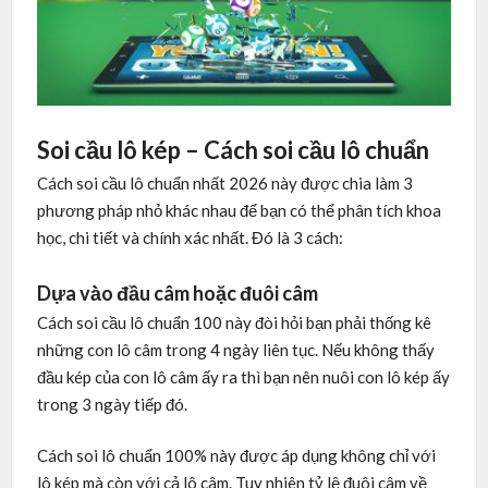
Soi cầu lô kép – Cách soi cầu lô chuẩn
Cách soi cầu lô chuẩn nhất 2026 này được chia làm 3
phương pháp nhỏ khác nhau để bạn có thể phân tích khoa
học, chi tiết và chính xác nhất. Đó là 3 cách:
Dựa và̀o đầu câm hoặc đuôi câm
Cách soi cầu lô chuẩn 100 này đòi hỏi bạn phải thống kê
những con lô câm trong 4 ngày liên tục. Nếu không thấy
đầu kép của con lô câm ấy ra thì bạn nên nuôi con lô kép ấy
trong 3 ngày tiếp đó.
Cách soi lô chuẩn 100% này được áp dụng không chỉ với
lô kép mà còn với cả lô câm. Tuy nhiên tỷ lệ đuôi câm về