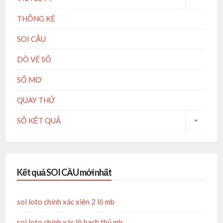
THỐNG KÊ
SOI CẦU
DÒ VÉ SỐ
SỔ MƠ
QUAY THỬ
SỐ KẾT QUẢ
Kết quả SOI CẦU mới nhất
soi loto chính xác xiên 2 lô mb
soi loto chính xác lô bạch thủ mb