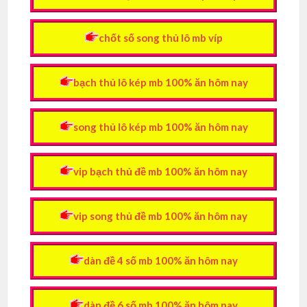
chốt số song thủ lô mb víp
bạch thủ lô kép mb 100% ăn hôm nay
song thủ lô kép mb 100% ăn hôm nay
vip bạch thủ đề mb 100% ăn hôm nay
vip song thủ đề mb 100% ăn hôm nay
dàn đề 4 số mb 100% ăn hôm nay
dàn đề 6 số mb 100% ăn hôm nay