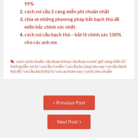
99%
cách soi cầu 3 càng miễn phí chuẩn nhất
chia sẻ những phương pháp bắt bạch thủ đề
miền bắc chính xác nhất
cách soi cầu bạch thủ – bắt lô chính xác 100%
cho các anh em
cách soi lô chuẩn
/
dự đoán lô kép
/
dự đoán xsmb
/
giờ vàng chốt số
/
hướng dẫn soi lô
/
soi cầu 3 miền
/
soi cầu ba càng siêu víp
/
soi cầu bạch
thủ đề
/
soi cầu bạch thủ lô
/
soi cau hom nay
/
soi lô siêu chuẩn
Post
Previous
Previous Post
post:
navigation
Next
Next Post
Post: