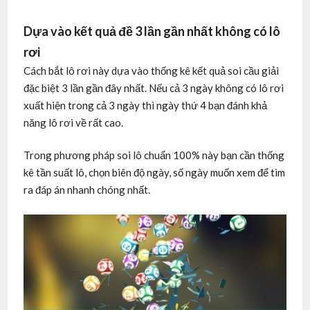
Dựa vào kết quả đề 3 lần gần nhất không có lô
rơi
Cách bắt lô rơi này dựa vào thống kê kết quả soi cầu giải
đặc biệt 3 lần gần đây nhất. Nếu cả 3 ngày không có lô rơi
xuất hiện trong cả 3 ngày thì ngày thứ 4 bạn đánh khả
năng lô rơi về rất cao.
Trong phương pháp soi lô chuẩn 100% này bạn cần thống
kê tần suất lô, chọn biên độ ngày, số ngày muốn xem để tìm
ra đáp án nhanh chóng nhất.